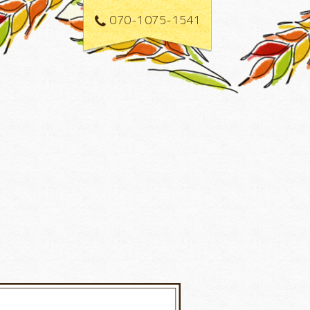
070-1075-1541