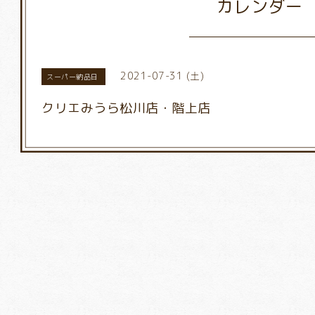
カレンダー
2021-07-31 (土)
スーパー納品日
クリエみうら松川店・階上店