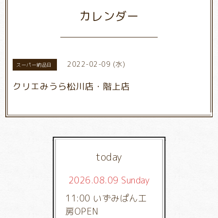
カレンダー
2022-02-09 (水)
スーパー納品日
クリエみうら松川店・階上店
today
2026.08.09 Sunday
11:00 いずみぱん工
房OPEN