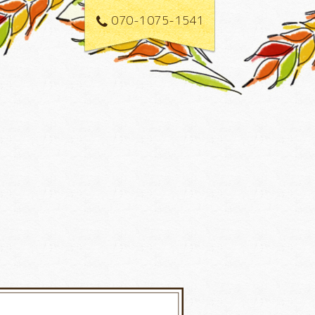
070-1075-1541