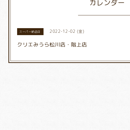
カレンダー
2022-12-02 (金)
スーパー納品日
クリエみうら松川店・階上店