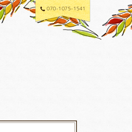
070-1075-1541