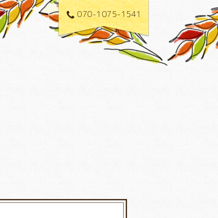
070-1075-1541