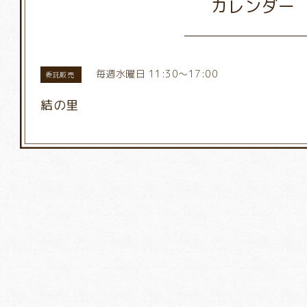
カレンダー
毎週水曜日 11:30～17:00
委託販売
結の里